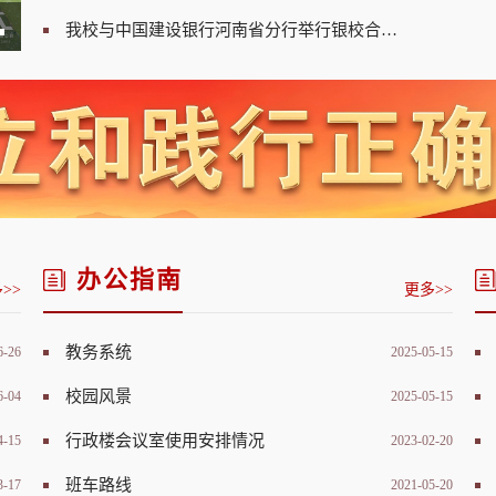
我校举行2026年毕业典礼暨学位授予仪式
我校与中国建设银行河南省分行举行银校合作座谈会
办公指南
>>
更多>>
教务系统
6-26
2025-05-15
校园风景
6-04
2025-05-15
行政楼会议室使用安排情况
4-15
2023-02-20
班车路线
3-17
2021-05-20