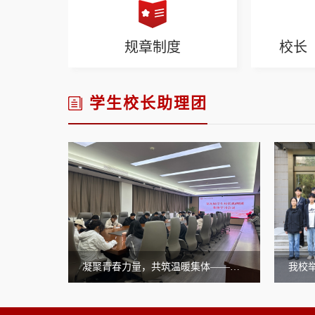
规章制度
校长
学生校长助理团
凝聚青春力量，共筑温暖集体——学生校长助理团开展集体学习
我校举行第九届学生校长助理团聘任仪式