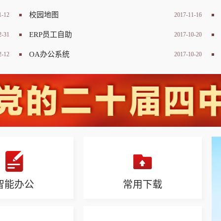
校园地图
1-12
2017-11-16
ERP员工自助
2-31
2017-10-20
OA办公系统
2-12
2017-10-20
智能办公
常用下载