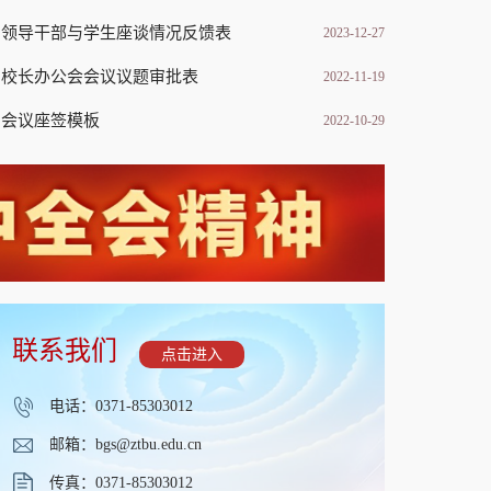
领导干部与学生座谈情况反馈表
2023-12-27
校长办公会会议议题审批表
2022-11-19
会议座签模板
2022-10-29
联系我们
点击进入
电话：0371-85303012
邮箱：bgs@ztbu.edu.cn
传真：0371-85303012